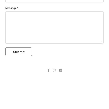
Message *
Submit